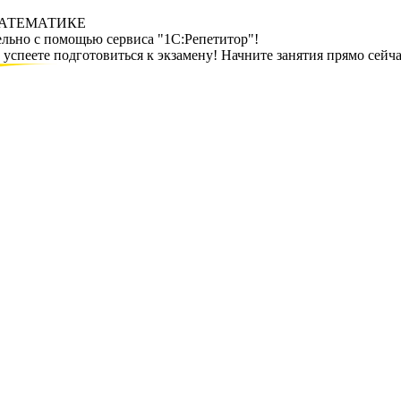
МАТЕМАТИКЕ
ельно с помощью сервиса "1С:Репетитор"!
спеете подготовиться к экзамену! Начните занятия прямо сейча