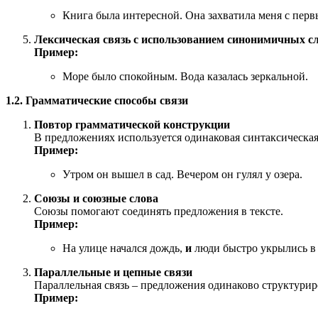
Книга была интересной. Она захватила меня с перв
Лексическая связь с использованием синонимичных с
Пример:
Море было спокойным. Вода казалась зеркальной.
1.2. Грамматические способы связи
Повтор грамматической конструкции
В предложениях используется одинаковая синтаксическая
Пример:
Утром он вышел в сад. Вечером он гулял у озера.
Союзы и союзные слова
Союзы помогают соединять предложения в тексте.
Пример:
На улице начался дождь,
и
люди быстро укрылись в 
Параллельные и цепные связи
Параллельная связь – предложения одинаково структури
Пример: