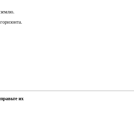
 землю.
 горизонта.
справьте их