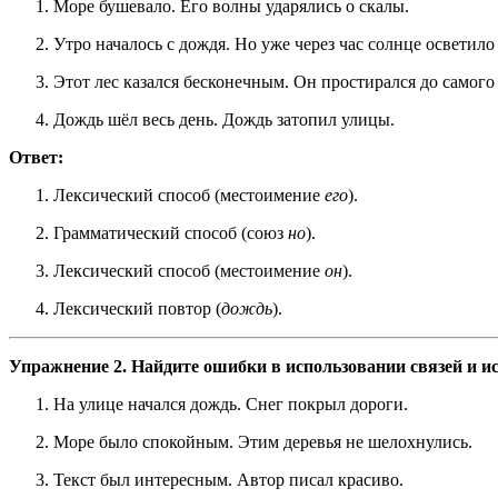
Море бушевало. Его волны ударялись о скалы.
Утро началось с дождя. Но уже через час солнце осветило
Этот лес казался бесконечным. Он простирался до самого
Дождь шёл весь день. Дождь затопил улицы.
Ответ:
Лексический способ (местоимение
его
).
Грамматический способ (союз
но
).
Лексический способ (местоимение
он
).
Лексический повтор (
дождь
).
Упражнение 2. Найдите ошибки в использовании связей и и
На улице начался дождь. Снег покрыл дороги.
Море было спокойным. Этим деревья не шелохнулись.
Текст был интересным. Автор писал красиво.