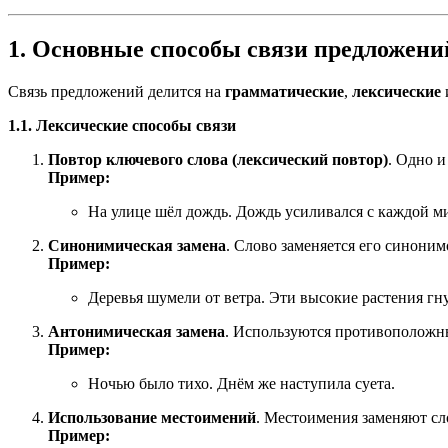
1. Основные способы связи предложени
Связь предложений делится на
грамматические
,
лексические
1.1. Лексические способы связи
Повтор ключевого слова (лексический повтор)
. Одно и
Пример:
На улице шёл дождь. Дождь усиливался с каждой м
Синонимическая замена
. Слово заменяется его синоним
Пример:
Деревья шумели от ветра. Эти высокие растения гн
Антонимическая замена
. Используются противоположны
Пример:
Ночью было тихо. Днём же наступила суета.
Использование местоимений
. Местоимения заменяют сл
Пример: