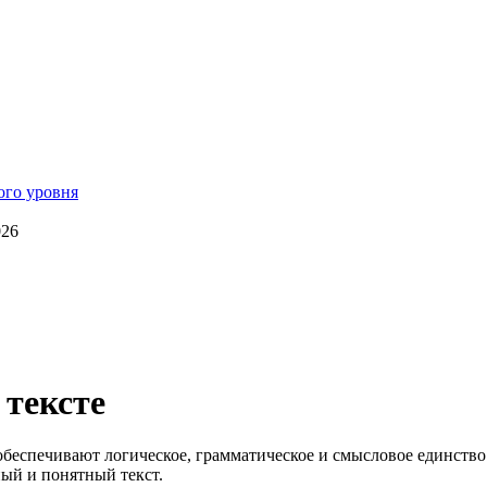
026
 тексте
 обеспечивают логическое, грамматическое и смысловое единств
ный и понятный текст.