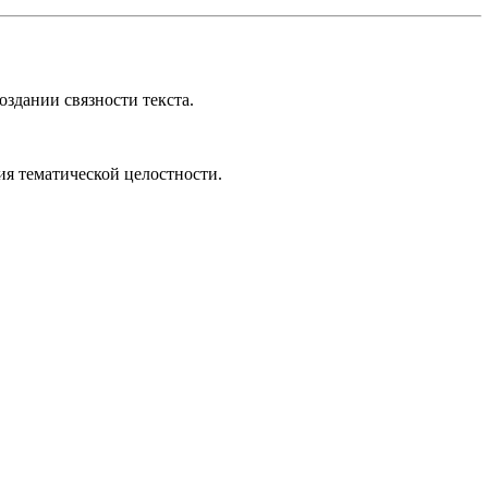
здании связности текста.
ия тематической целостности.