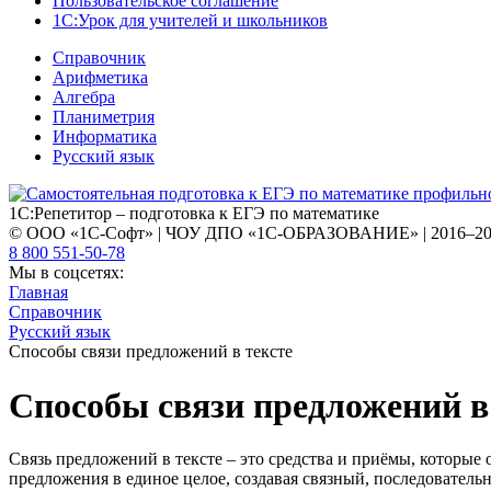
Пользовательское соглашение
1С:Урок для учителей и школьников
Справочник
Арифметика
Алгебра
Планиметрия
Информатика
Русский язык
1С:Репетитор – подготовка к ЕГЭ по математике
© ООО «1С-Софт» | ЧОУ ДПО «1С-ОБРАЗОВАНИЕ» | 2016–2
8 800 551-50-78
Мы в соцсетях:
Главная
Справочник
Русский язык
Способы связи предложений в тексте
Способы связи предложений в
Связь предложений в тексте – это средства и приёмы, которые
предложения в единое целое, создавая связный, последователь