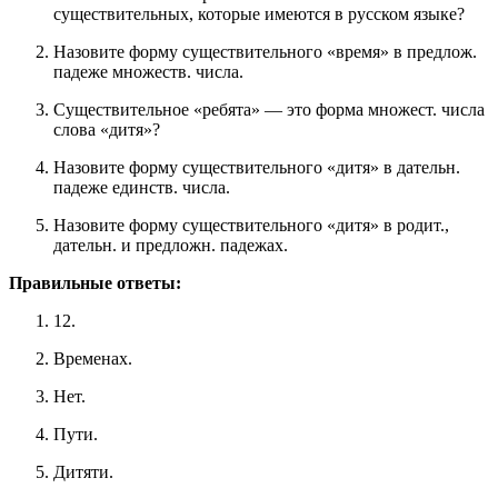
существительных, которые имеются в русском языке?
Назовите форму существительного «время» в предлож.
падеже множеств. числа.
Существительное «ребята» — это форма множест. числа
слова «дитя»?
Назовите форму существительного «дитя» в дательн.
падеже единств. числа.
Назовите форму существительного «дитя» в родит.,
дательн. и предложн. падежах.
Правильные ответы:
12.
Временах.
Нет.
Пути.
Дитяти.