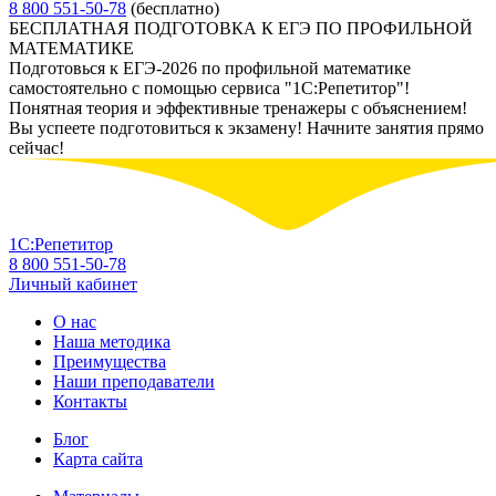
8 800 551-50-78
(бесплатно)
БЕСПЛАТНАЯ ПОДГОТОВКА К ЕГЭ ПО ПРОФИЛЬНОЙ
МАТЕМАТИКЕ
Подготовься к ЕГЭ-2026 по профильной математике
самостоятельно с помощью сервиса "1С:Репетитор"!
Понятная теория и эффективные тренажеры с объяснением!
Вы успеете подготовиться к экзамену! Начните занятия прямо
сейчас!
1С:Репетитор
8 800 551-50-78
Личный кабинет
О нас
Наша методика
Преимущества
Наши преподаватели
Контакты
Блог
Карта сайта