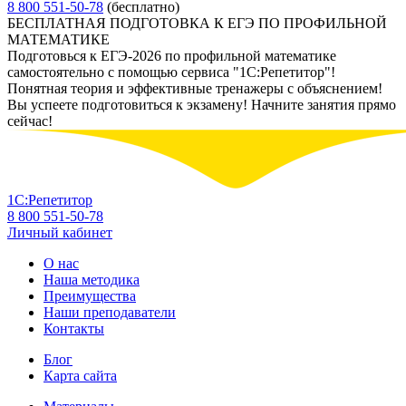
8 800 551-50-78
(бесплатно)
БЕСПЛАТНАЯ ПОДГОТОВКА К ЕГЭ ПО ПРОФИЛЬНОЙ
МАТЕМАТИКЕ
Подготовься к ЕГЭ-2026 по профильной математике
самостоятельно с помощью сервиса "1С:Репетитор"!
Понятная теория и эффективные тренажеры с объяснением!
Вы успеете подготовиться к экзамену! Начните занятия прямо
сейчас!
1С:Репетитор
8 800 551-50-78
Личный кабинет
О нас
Наша методика
Преимущества
Наши преподаватели
Контакты
Блог
Карта сайта