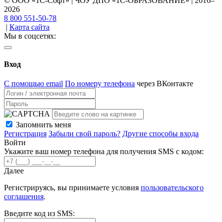
© ООО «1С-Софт» | ЧОУ ДПО «1С-ОБРАЗОВАНИЕ» | 2016–
2026
8 800 551-50-78
|
Карта сайта
Мы в соцсетях:
Вход
С помощью email
По номеру телефона
через ВКонтакте
Запомнить меня
Регистрация
Забыли свой пароль?
Другие способы входа
Войти
Укажите ваш номер телефона для получения SMS с кодом:
Далее
Регистрируясь, вы принимаете условия
пользовательского
соглашения
.
Введите код из SMS: