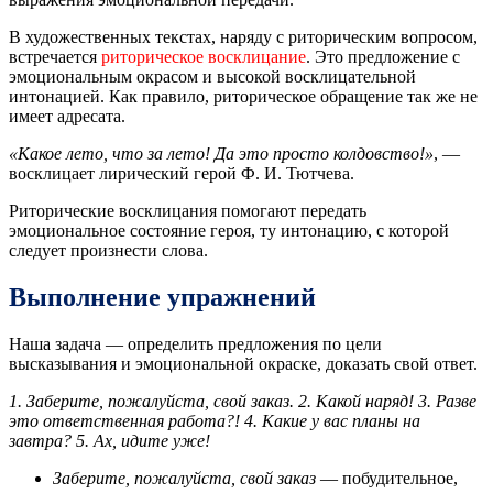
В художественных текстах, наряду с риторическим вопросом,
встречается
риторическое восклицание
. Это предложение с
эмоциональным окрасом и высокой восклицательной
интонацией. Как правило, риторическое обращение так же не
имеет адресата.
«Какое лето, что за лето! Да это просто колдовство!»
, —
восклицает лирический герой Ф. И. Тютчева.
Риторические восклицания помогают передать
эмоциональное состояние героя, ту интонацию, с которой
следует произнести слова.
Выполнение упражнений
Наша задача — определить предложения по цели
высказывания и эмоциональной окраске, доказать свой ответ.
1. Заберите, пожалуйста, свой заказ. 2. Какой наряд! 3. Разве
это ответственная работа?! 4. Какие у вас планы на
завтра? 5. Ах, идите уже!
Заберите, пожалуйста, свой заказ
— побудительное,