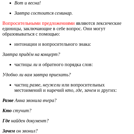
Вот и весна!
Завтра состоится семинар.
Вопросительными предложениями
являются лексические
единицы, заключающие в себе вопрос. Они могут
образовываться с помощью:
интонации и вопросительного знака:
Завтра придём на концерт?
частицы
ли
и обратного порядка слов:
Удобно ли вам завтра приехать?
частиц
разве
,
неужели
или вопросительных
местоимений и наречий
кто
,
где
,
зачем
и других:
Разве
Анна звонила вчера?
Кто
стучит?
Где
найден документ?
Зачем
он звонил?