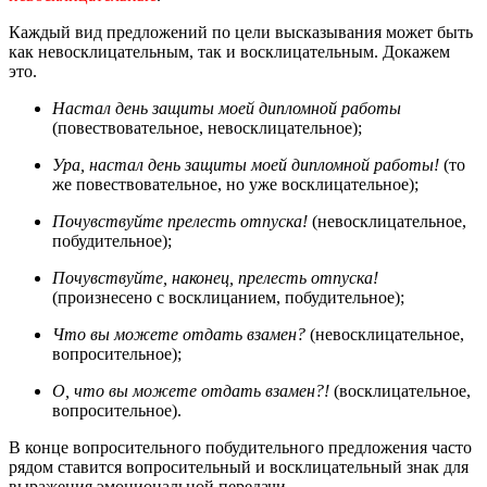
Каждый вид предложений по цели высказывания может быть
как невосклицательным, так и восклицательным. Докажем
это.
Настал день защиты моей дипломной работы
(повествовательное, невосклицательное);
Ура, настал день защиты моей дипломной работы!
(то
же повествовательное, но уже восклицательное);
Почувствуйте прелесть отпуска!
(невосклицательное,
побудительное);
Почувствуйте, наконец, прелесть отпуска!
(произнесено с восклицанием, побудительное);
Что вы можете отдать взамен?
(невосклицательное,
вопросительное);
О, что вы можете отдать взамен?!
(восклицательное,
вопросительное).
В конце вопросительного побудительного предложения часто
рядом ставится вопросительный и восклицательный знак для
выражения эмоциональной передачи.