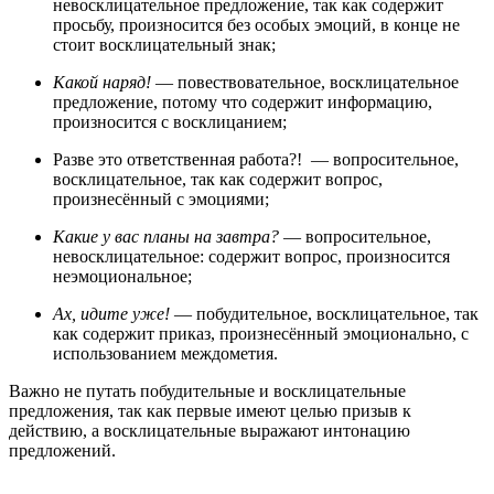
невосклицательное предложение, так как содержит
просьбу, произносится без особых эмоций, в конце не
стоит восклицательный знак;
Какой наряд!
— повествовательное, восклицательное
предложение, потому что содержит информацию,
произносится с восклицанием;
Разве это ответственная работа?! — вопросительное,
восклицательное, так как содержит вопрос,
произнесённый с эмоциями;
Какие у вас планы на завтра?
— вопросительное,
невосклицательное: содержит вопрос, произносится
неэмоциональное;
Ах, идите уже!
— побудительное, восклицательное, так
как содержит приказ, произнесённый эмоционально, с
использованием междометия.
Важно не путать побудительные и восклицательные
предложения, так как первые имеют целью призыв к
действию, а восклицательные выражают интонацию
предложений.