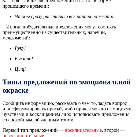
3. союзы в начале предложений и глагол в форме
прошедшего времени:
Чтобы сразу расставили все парты на место!
Иногда побудительные предложения могут состоять
преимущественно из существительных, наречий,
междометий:
Руку!
Быстро!
Цыц!
Типы предложений по эмоциональной
окраске
Сообщить информацию, рассказать о чём-то, задать вопрос
или сформулировать просьбу либо приказ можно с эмоциями,
чувствами и восклицанием либо использовать предложения
со спокойным, обыденным тоном.
Первый тип предложений —
восклицательные
, второй —
невосклицательные
.