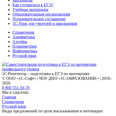
Материалы
Как готовиться к ЕГЭ?
Учебные материалы
Образовательным организациям
Пользовательское соглашение
1С:Урок для учителей и школьников
Справочник
Арифметика
Алгебра
Планиметрия
Информатика
Русский язык
1С:Репетитор – подготовка к ЕГЭ по математике
© ООО «1С-Софт» | ЧОУ ДПО «1С-ОБРАЗОВАНИЕ» | 2016–
2026
8 800 551-50-78
Мы в соцсетях:
Главная
Справочник
Русский язык
Виды предложений по цели высказывания и интонации