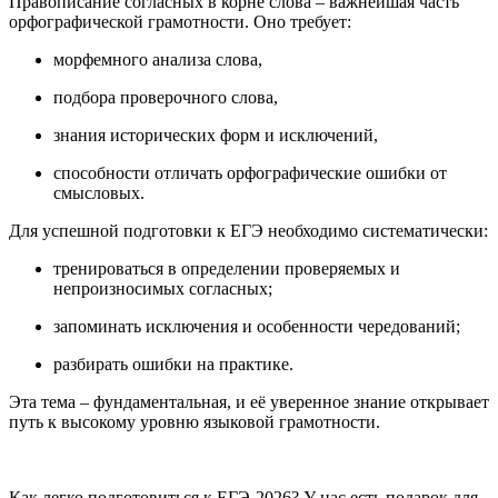
Правописание согласных в корне слова – важнейшая часть
орфографической грамотности. Оно требует:
морфемного анализа слова,
подбора проверочного слова,
знания исторических форм и исключений,
способности отличать орфографические ошибки от
смысловых.
Для успешной подготовки к ЕГЭ необходимо систематически:
тренироваться в определении проверяемых и
непроизносимых согласных;
запоминать исключения и особенности чередований;
разбирать ошибки на практике.
Эта тема – фундаментальная, и её уверенное знание открывает
путь к высокому уровню языковой грамотности.
Как легко подготовиться к ЕГЭ-2026? У нас есть подарок для