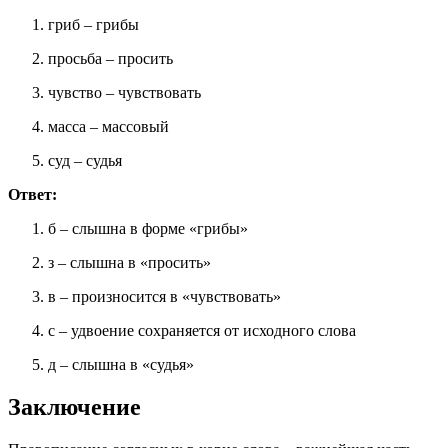
гриб – грибы
просьба – просить
чувство – чувствовать
масса – массовый
суд – судья
Ответ:
б – слышна в форме «грибы»
з – слышна в «просить»
в – произносится в «чувствовать»
с – удвоение сохраняется от исходного слова
д – слышна в «судья»
Заключение