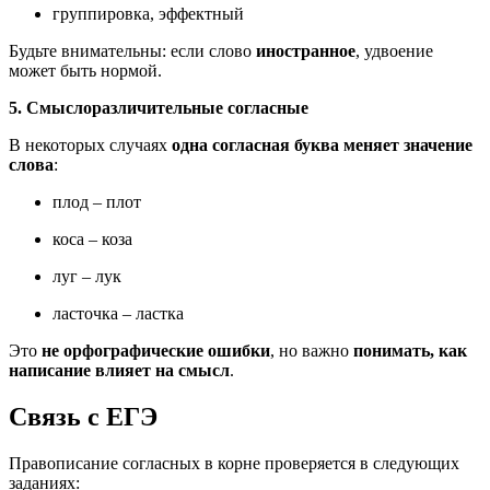
группировка, эффектный
Будьте внимательны: если слово
иностранное
, удвоение
может быть нормой.
5. Смыслоразличительные согласные
В некоторых случаях
одна согласная буква меняет значение
слова
:
плод – плот
коса – коза
луг – лук
ласточка – ластка
Это
не орфографические ошибки
, но важно
понимать, как
написание влияет на смысл
.
Связь с ЕГЭ
Правописание согласных в корне проверяется в следующих
заданиях: