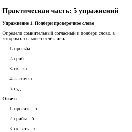
Практическая часть: 5 упражнений
Упражнение 1. Подбери проверочное слово
Определи сомнительный согласный и подбери слово, в
котором он слышен отчётливо:
просьба
гриб
сказка
ласточка
суд
Ответ:
просить – з
грибы – б
сказать – з