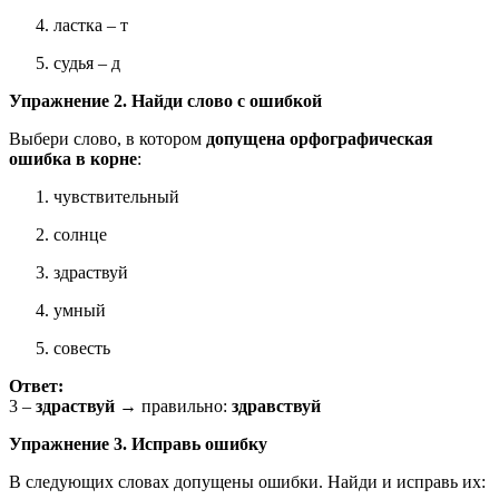
ластка – т
судья – д
Упражнение 2. Найди слово с ошибкой
Выбери слово, в котором
допущена орфографическая
ошибка в корне
:
чувствительный
солнце
здраствуй
умный
совесть
Ответ:
3 –
здраствуй
→ правильно:
здравствуй
Упражнение 3. Исправь ошибку
В следующих словах допущены ошибки. Найди и исправь их: