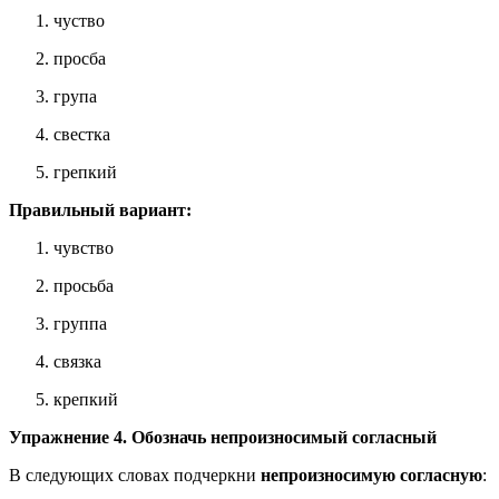
чуство
просба
група
свестка
грепкий
Правильный вариант:
чувство
просьба
группа
связка
крепкий
Упражнение 4. Обозначь непроизносимый согласный
В следующих словах подчеркни
непроизносимую согласную
: