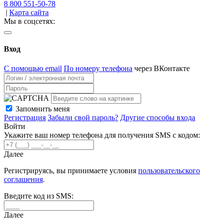
8 800 551-50-78
|
Карта сайта
Мы в соцсетях:
Вход
С помощью email
По номеру телефона
через ВКонтакте
Запомнить меня
Регистрация
Забыли свой пароль?
Другие способы входа
Войти
Укажите ваш номер телефона для получения SMS с кодом:
Далее
Регистрируясь, вы принимаете условия
пользовательского
соглашения
.
Введите код из SMS:
Далее