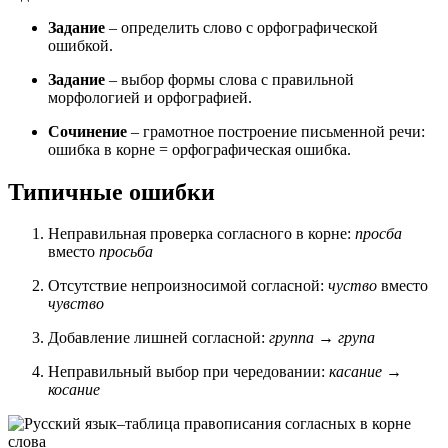
Задание
– определить слово с орфографической
ошибкой.
Задание
– выбор формы слова с правильной
морфологией и орфографией.
Сочинение
– грамотное построение письменной речи:
ошибка в корне = орфографическая ошибка.
Типичные ошибки
Неправильная проверка согласного в корне:
просба
вместо
просьба
Отсутствие непроизносимой согласной:
чуство
вместо
чувство
Добавление лишней согласной:
группа
→
група
Неправильный выбор при чередовании:
касание
→
косание