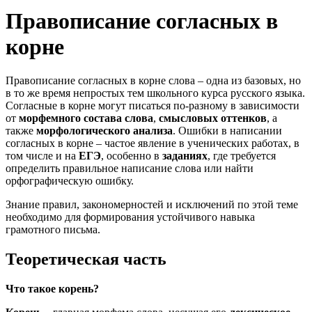
Правописание согласных в
корне
Правописание согласных в корне слова – одна из базовых, но
в то же время непростых тем школьного курса русского языка.
Согласные в корне могут писаться по-разному в зависимости
от
морфемного состава слова
,
смысловых оттенков
, а
также
морфологического анализа
. Ошибки в написании
согласных в корне – частое явление в ученических работах, в
том числе и на
ЕГЭ
, особенно в
заданиях
, где требуется
определить правильное написание слова или найти
орфографическую ошибку.
Знание правил, закономерностей и исключений по этой теме
необходимо для формирования устойчивого навыка
грамотного письма.
Теоретическая часть
Что такое корень?