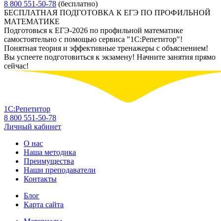
8 800 551-50-78
(бесплатно)
БЕСПЛАТНАЯ ПОДГОТОВКА К ЕГЭ ПО ПРОФИЛЬНОЙ
МАТЕМАТИКЕ
Подготовься к ЕГЭ-2026 по профильной математике
самостоятельно с помощью сервиса "1С:Репетитор"!
Понятная теория и эффективные тренажеры с объяснением!
Вы успеете подготовиться к экзамену! Начните занятия прямо
сейчас!
1С:Репетитор
8 800 551-50-78
Личный кабинет
О нас
Наша методика
Преимущества
Наши преподаватели
Контакты
Блог
Карта сайта