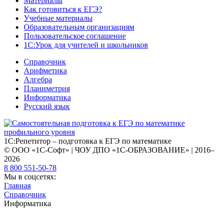
Материалы
Как готовиться к ЕГЭ?
Учебные материалы
Образовательным организациям
Пользовательское соглашение
1С:Урок для учителей и школьников
Справочник
Арифметика
Алгебра
Планиметрия
Информатика
Русский язык
1С:Репетитор – подготовка к ЕГЭ по математике
© ООО «1С-Софт» | ЧОУ ДПО «1С-ОБРАЗОВАНИЕ» | 2016–
2026
8 800 551-50-78
Мы в соцсетях:
Главная
Справочник
Информатика