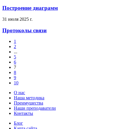
Построение диаграмм
31 июля 2025 г.
Протоколы связи
1
2
...
5
6
7
8
9
10
О нас
Наша методика
Преимущества
Наши преподаватели
Контакты
Блог
Карта сайта