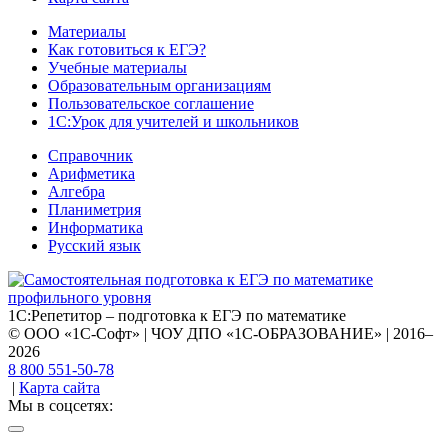
Материалы
Как готовиться к ЕГЭ?
Учебные материалы
Образовательным организациям
Пользовательское соглашение
1С:Урок для учителей и школьников
Справочник
Арифметика
Алгебра
Планиметрия
Информатика
Русский язык
1С:Репетитор – подготовка к ЕГЭ по математике
© ООО «1С-Софт» | ЧОУ ДПО «1С-ОБРАЗОВАНИЕ» | 2016–
2026
8 800 551-50-78
|
Карта сайта
Мы в соцсетях: