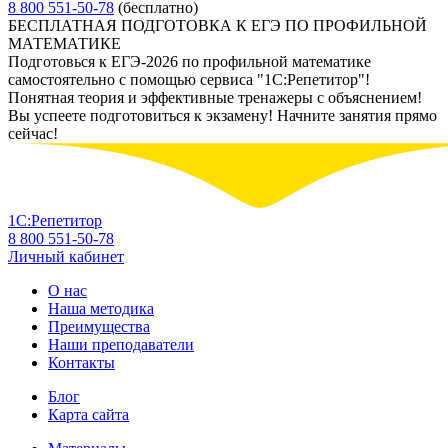
8 800 551-50-78
(бесплатно)
БЕСПЛАТНАЯ ПОДГОТОВКА К ЕГЭ ПО ПРОФИЛЬНОЙ
МАТЕМАТИКЕ
Подготовься к ЕГЭ-2026 по профильной математике
самостоятельно с помощью сервиса "1С:Репетитор"!
Понятная теория и эффективные тренажеры с объяснением!
Вы успеете подготовиться к экзамену! Начните занятия прямо
сейчас!
1С:Репетитор
8 800 551-50-78
Личный кабинет
О нас
Наша методика
Преимущества
Наши преподаватели
Контакты
Блог
Карта сайта