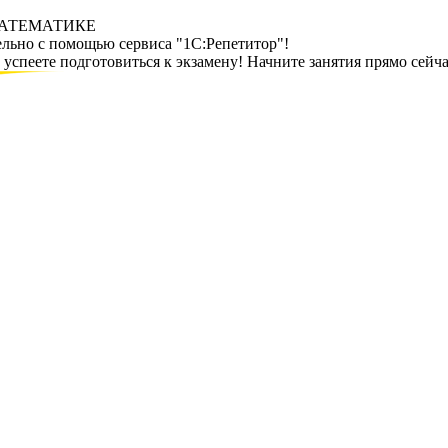
МАТЕМАТИКЕ
ельно с помощью сервиса "1С:Репетитор"!
спеете подготовиться к экзамену! Начните занятия прямо сейча