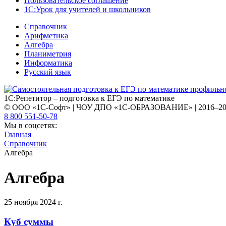
Пользовательское соглашение
1С:Урок для учителей и школьников
Справочник
Арифметика
Алгебра
Планиметрия
Информатика
Русский язык
1С:Репетитор – подготовка к ЕГЭ по математике
© ООО «1С-Софт» | ЧОУ ДПО «1С-ОБРАЗОВАНИЕ» | 2016–2
8 800 551-50-78
Мы в соцсетях:
Главная
Справочник
Алгебра
Алгебра
25 ноября 2024 г.
Куб суммы